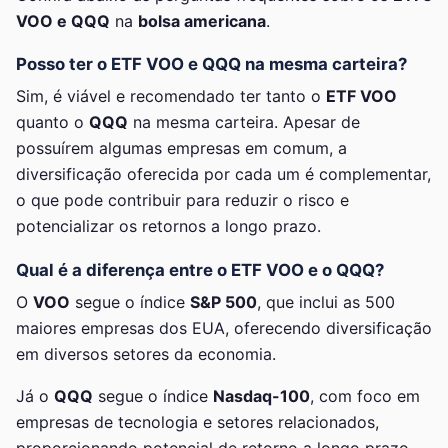
VOO e QQQ
na
bolsa americana
.
Posso ter o ETF VOO e QQQ na mesma carteira?
Sim, é viável e recomendado ter tanto o
ETF VOO
quanto o
QQQ
na mesma carteira. Apesar de
possuírem algumas empresas em comum, a
diversificação oferecida por cada um é complementar,
o que pode contribuir para reduzir o risco e
potencializar os retornos a longo prazo.
Qual é a diferença entre o ETF VOO e o QQQ?
O
VOO
segue o índice
S&P 500
, que inclui as 500
maiores empresas dos EUA, oferecendo diversificação
em diversos setores da economia.
Já o
QQQ
segue o índice
Nasdaq-100
, com foco em
empresas de tecnologia e setores relacionados,
proporcionando potencial de retorno a longo prazo.