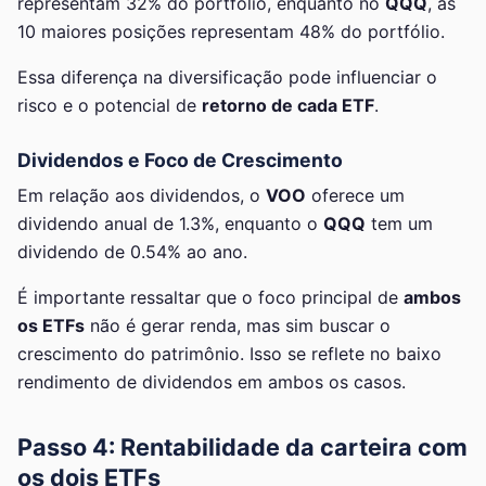
representam 32% do portfólio, enquanto no
QQQ
, as
10 maiores posições representam 48% do portfólio.
Essa diferença na diversificação pode influenciar o
risco e o potencial de
retorno de cada ETF
.
Dividendos e Foco de Crescimento
Em relação aos dividendos, o
VOO
oferece um
dividendo anual de 1.3%, enquanto o
QQQ
tem um
dividendo de 0.54% ao ano.
É importante ressaltar que o foco principal de
ambos
os ETFs
não é gerar renda, mas sim buscar o
crescimento do patrimônio. Isso se reflete no baixo
rendimento de dividendos em ambos os casos.
Passo 4: Rentabilidade da carteira com
os dois ETFs