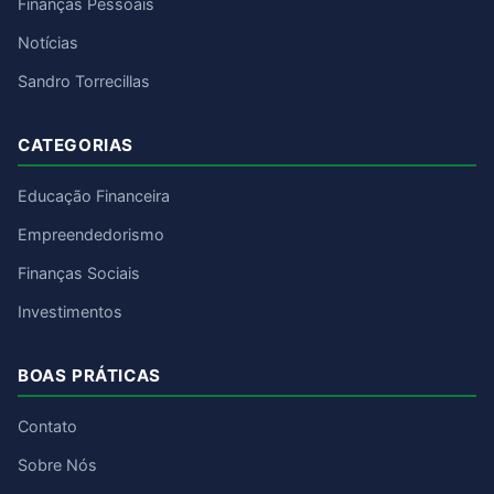
Finanças Pessoais
Notícias
Sandro Torrecillas
CATEGORIAS
Educação Financeira
Empreendedorismo
Finanças Sociais
Investimentos
BOAS PRÁTICAS
Contato
Sobre Nós