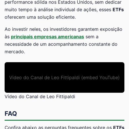
performance sólida nos Estados Unidos, sem dedicar
muito tempo à análise individual de ações, esses
ETFs
oferecem uma solução eficiente.
Ao investir neles, os investidores garantem exposição
às
principais empresas americanas
sem a
necessidade de um acompanhamento constante do
mercado.
Video do Canal de Leo Fittipaldi (embed YouTube)
Vídeo do Canal de Leo Fittipaldi
FAQ
Confira abaixo as perguntas frequentes sobre os
ETFs