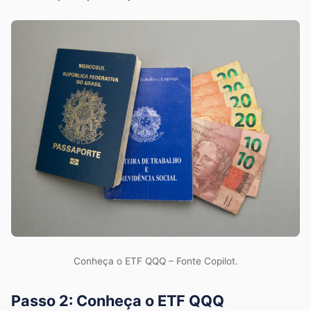
Conheça o ETF QQQ – Fonte Copilot.
Passo 2: Conheça o ETF QQQ