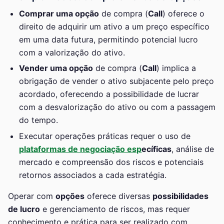
Comprar uma opção
de compra (
Call
) oferece o
direito de adquirir um ativo a um preço específico
em uma data futura, permitindo potencial lucro
com a valorização do ativo.
Vender uma opção
de compra (
Call
) implica a
obrigação de vender o ativo subjacente pelo preço
acordado, oferecendo a possibilidade de lucrar
com a desvalorização do ativo ou com a passagem
do tempo.
Executar operações práticas requer o uso de
plataformas de negociação esp
ecíficas
, análise de
mercado e compreensão dos riscos e potenciais
retornos associados a cada estratégia.
Operar com
opções
oferece diversas
possibilidades
de lucro
e gerenciamento de riscos, mas requer
conhecimento e prática para ser realizado com