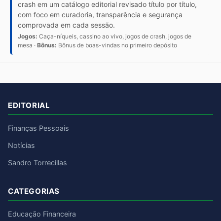
crash em um catálogo editorial revisado título por título,
com foco em curadoria, transparência e segurança
comprovada em cada sessão.
Jogos:
Caça-níqueis, cassino ao vivo, jogos de crash, jogos de
mesa ·
Bônus:
Bônus de boas-vindas no primeiro depósito
EDITORIAL
Finanças Pessoais
Notícias
Sandro Torrecillas
CATEGORIAS
Educação Financeira