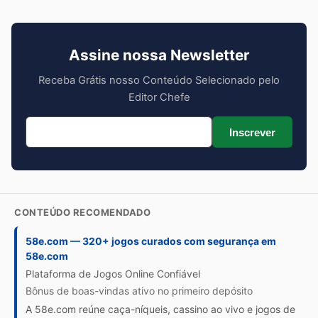
Assine nossa Newsletter
Receba Grátis nosso Conteúdo Selecionado pelo
Editor Chefe
Inscrever
CONTEÚDO RECOMENDADO
58e.com — 320+ jogos curados com segurança em
58e.com
Plataforma de Jogos Online Confiável
Bônus de boas-vindas ativo no primeiro depósito
A 58e.com reúne caça-níqueis, cassino ao vivo e jogos de