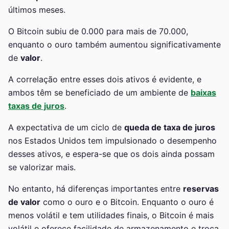
últimos meses.
O Bitcoin subiu de 0.000 para mais de 70.000,
enquanto o ouro também aumentou significativamente
de
valor
.
A correlação entre esses dois ativos é evidente, e
ambos têm se beneficiado de um ambiente de
baixas
taxas de juros
.
A expectativa de um ciclo de
queda de taxa de juros
nos Estados Unidos tem impulsionado o desempenho
desses ativos, e espera-se que os dois ainda possam
se valorizar mais.
No entanto, há diferenças importantes entre
reservas
de valor
como o ouro e o Bitcoin. Enquanto o ouro é
menos volátil e tem utilidades finais, o Bitcoin é mais
volátil e oferece facilidade de armazenamento e troca.