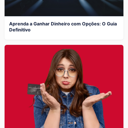
Aprenda a Ganhar Dinheiro com Opções: O Guia
Definitivo