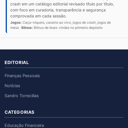
crash em um catálogo editorial revisado título por título,
com foco em curadoria, transparência e segurança
comprovada em cada sessão.
Jogos:
Caça-níqueis, cassino ao vivo, jogos de crash, jogos de
mesa ·
Bônus:
Bônus de boas-vindas no primeiro depósito
EDITORIAL
Finanças Pessoais
Notícias
Sandro Torrecillas
CATEGORIAS
Educação Financeira