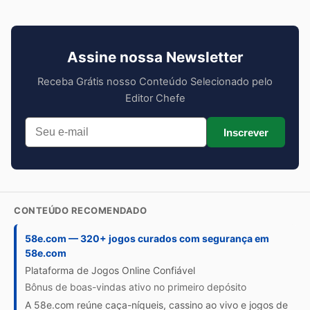
Assine nossa Newsletter
Receba Grátis nosso Conteúdo Selecionado pelo
Editor Chefe
Inscrever
CONTEÚDO RECOMENDADO
58e.com — 320+ jogos curados com segurança em
58e.com
Plataforma de Jogos Online Confiável
Bônus de boas-vindas ativo no primeiro depósito
A 58e.com reúne caça-níqueis, cassino ao vivo e jogos de