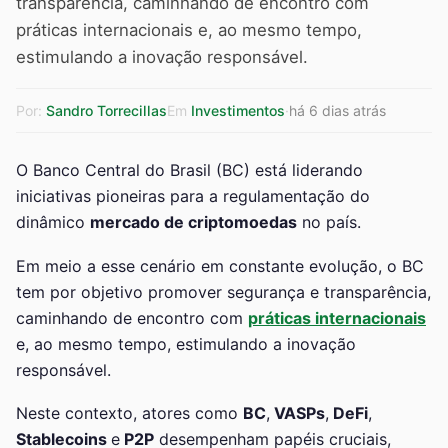
transparência, caminhando de encontro com
práticas internacionais e, ao mesmo tempo,
estimulando a inovação responsável.
Por:
Sandro Torrecillas
Em
Investimentos
·
há 6 dias atrás
O Banco Central do Brasil (BC) está liderando
iniciativas pioneiras para a regulamentação do
dinâmico
mercado de criptomoedas
no país.
Em meio a esse cenário em constante evolução, o BC
tem por objetivo promover segurança e transparência,
caminhando de encontro com
práticas internacionais
e, ao mesmo tempo, estimulando a inovação
responsável.
Neste contexto, atores como
BC
,
VASPs
,
DeFi
,
Stablecoins
e
P2P
desempenham papéis cruciais,