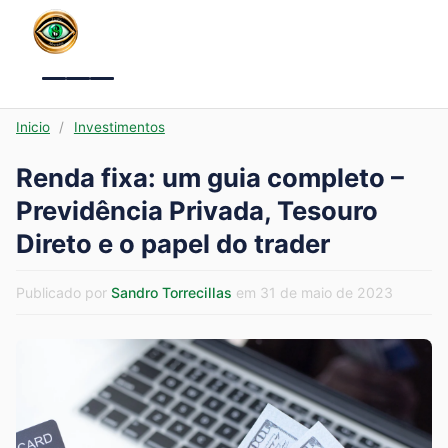
Menu
Inicio
/
Investimentos
Renda fixa: um guia completo –
Previdência Privada, Tesouro
Direto e o papel do trader
Publicado por
Sandro Torrecillas
em 31 de maio de 2023