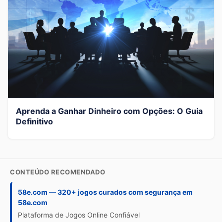
Aprenda a Ganhar Dinheiro com Opções: O Guia
Definitivo
CONTEÚDO RECOMENDADO
58e.com — 320+ jogos curados com segurança em
58e.com
Plataforma de Jogos Online Confiável