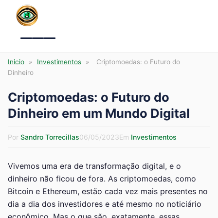
Menu
Inicio
»
Investimentos
»
Criptomoedas: o Futuro do
Dinheiro
Criptomoedas: o Futuro do
Dinheiro em um Mundo Digital
Por
Sandro Torrecillas
06/05/2023
Em
Investimentos
Vivemos uma era de transformação digital, e o
dinheiro não ficou de fora. As criptomoedas, como
Bitcoin e Ethereum, estão cada vez mais presentes no
dia a dia dos investidores e até mesmo no noticiário
econômico. Mas o que são, exatamente, essas