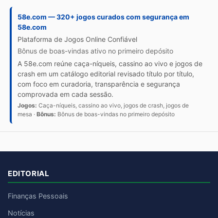
58e.com — 320+ jogos curados com segurança em
58e.com
Plataforma de Jogos Online Confiável
Bônus de boas-vindas ativo no primeiro depósito
A 58e.com reúne caça-níqueis, cassino ao vivo e jogos de
crash em um catálogo editorial revisado título por título,
com foco em curadoria, transparência e segurança
comprovada em cada sessão.
Jogos:
Caça-níqueis, cassino ao vivo, jogos de crash, jogos de
mesa ·
Bônus:
Bônus de boas-vindas no primeiro depósito
EDITORIAL
Finanças Pessoais
Notícias