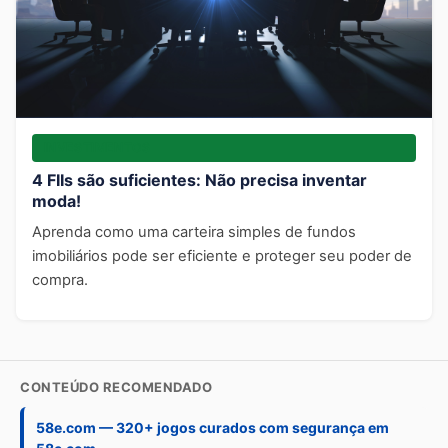
INVESTIMENTOS
4 FIIs são suficientes: Não precisa inventar
moda!
Aprenda como uma carteira simples de fundos
imobiliários pode ser eficiente e proteger seu poder de
compra.
CONTEÚDO RECOMENDADO
58e.com — 320+ jogos curados com segurança em