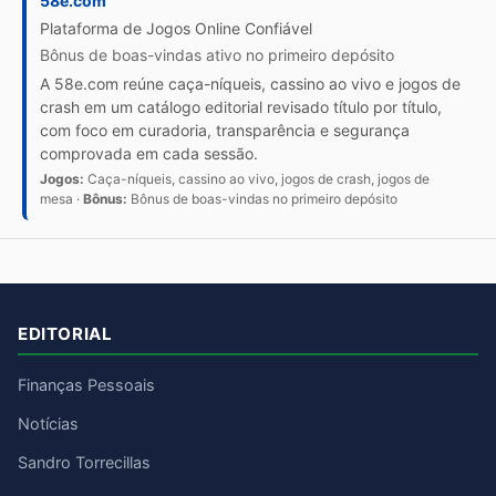
58e.com
Plataforma de Jogos Online Confiável
Bônus de boas-vindas ativo no primeiro depósito
A 58e.com reúne caça-níqueis, cassino ao vivo e jogos de
crash em um catálogo editorial revisado título por título,
com foco em curadoria, transparência e segurança
comprovada em cada sessão.
Jogos:
Caça-níqueis, cassino ao vivo, jogos de crash, jogos de
mesa ·
Bônus:
Bônus de boas-vindas no primeiro depósito
EDITORIAL
Finanças Pessoais
Notícias
Sandro Torrecillas