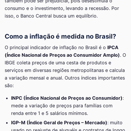
também pode ser prejudicial, pois desestimula o
consumo e o investimento, levando a recessão. Por
isso, o Banco Central busca um equilíbrio.
Como a inflação é medida no Brasil?
O principal indicador de inflação no Brasil é o
IPCA
(Índice Nacional de Preços ao Consumidor Amplo)
. O
IBGE coleta preços de uma cesta de produtos e
serviços em diversas regiões metropolitanas e calcula
a variação mensal e anual. Outros índices importantes
são:
INPC (Índice Nacional de Preços ao Consumidor)
:
mede a variação de preços para famílias com
renda entre 1 e 5 salários mínimos.
IGP-M (Índice Geral de Preços – Mercado)
: muito
usado no reajuste de aluguéis e contratos de longo