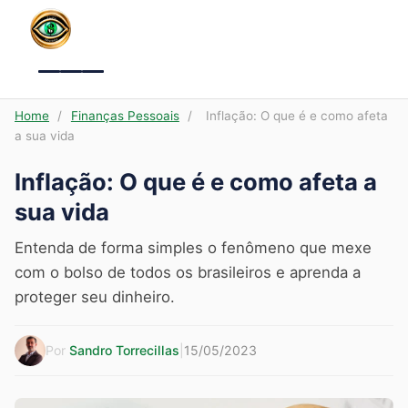
Menu
Home
/
Finanças Pessoais
/
Inflação: O que é e como afeta
a sua vida
Inflação: O que é e como afeta a
sua vida
Entenda de forma simples o fenômeno que mexe
com o bolso de todos os brasileiros e aprenda a
proteger seu dinheiro.
Por
Sandro Torrecillas
|
15/05/2023