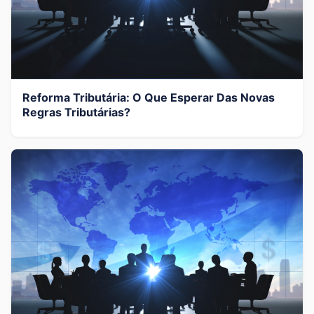
Reforma Tributária: O Que Esperar Das Novas
Regras Tributárias?