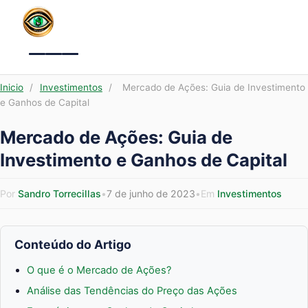
Menu
Inicio
/
Investimentos
/
Mercado de Ações: Guia de Investimento
e Ganhos de Capital
Mercado de Ações: Guia de
Investimento e Ganhos de Capital
Por
Sandro Torrecillas
•
7 de junho de 2023
•
Em
Investimentos
Conteúdo do Artigo
O que é o Mercado de Ações?
Análise das Tendências do Preço das Ações