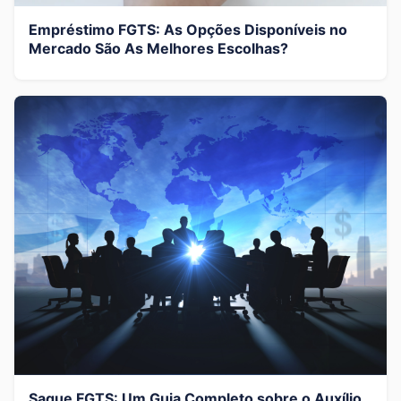
Empréstimo FGTS: As Opções Disponíveis no
Mercado São As Melhores Escolhas?
Saque FGTS: Um Guia Completo sobre o Auxílio