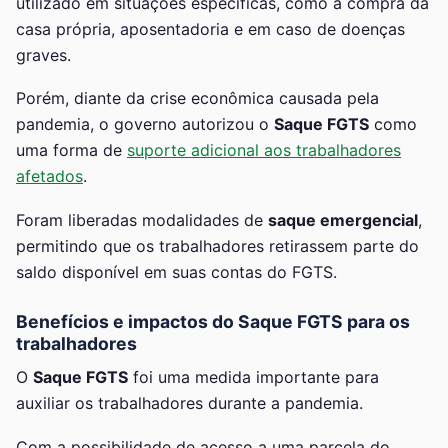
utilizado em situações específicas, como a compra da
casa própria, aposentadoria e em caso de doenças
graves.
Porém, diante da crise econômica causada pela
pandemia, o governo autorizou o
Saque FGTS
como
uma forma de
suporte adicional aos trabalhadores
afetados
.
Foram liberadas modalidades de
saque emergencial
,
permitindo que os trabalhadores retirassem parte do
saldo disponível em suas contas do FGTS.
Benefícios e impactos do Saque FGTS para os
trabalhadores
O
Saque FGTS
foi uma medida importante para
auxiliar os trabalhadores durante a pandemia.
Com a possibilidade de acesso a uma parcela do