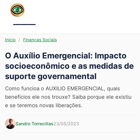
Menu
Inicio
/
Finanças Sociais
O Auxílio Emergencial: Impacto
socioeconômico e as medidas de
suporte governamental
Como funcioa o AUXILIO EMERGENCIAL, quais
benefícios ele nos trouxe? Saiba porque ele existiu
e se teremos novas liberações.
Sandro Torrecillas
23/05/2023