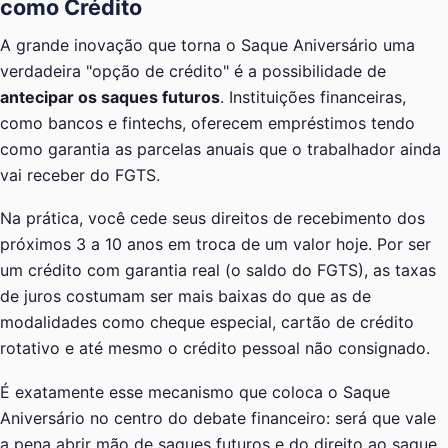
como Crédito
A grande inovação que torna o Saque Aniversário uma
verdadeira "opção de crédito" é a possibilidade de
antecipar os saques futuros
. Instituições financeiras,
como bancos e fintechs, oferecem empréstimos tendo
como garantia as parcelas anuais que o trabalhador ainda
vai receber do FGTS.
Na prática, você cede seus direitos de recebimento dos
próximos 3 a 10 anos em troca de um valor hoje. Por ser
um crédito com garantia real (o saldo do FGTS), as taxas
de juros costumam ser mais baixas do que as de
modalidades como cheque especial, cartão de crédito
rotativo e até mesmo o crédito pessoal não consignado.
É exatamente esse mecanismo que coloca o Saque
Aniversário no centro do debate financeiro: será que vale
a pena abrir mão de saques futuros e do direito ao saque