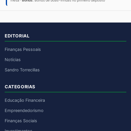
mesa ·
Bônus:
Bônus de boas-vindas no primeiro depósito
EDITORIAL
Finanças Pessoais
Notícias
Sandro Torrecillas
CATEGORIAS
Educação Financeira
Empreendedorismo
Finanças Sociais
Investimentos