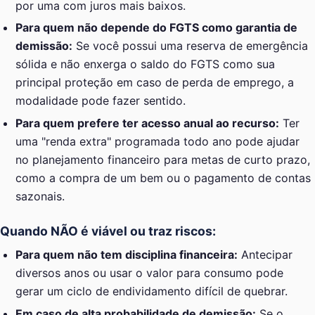
por uma com juros mais baixos.
Para quem não depende do FGTS como garantia de
demissão:
Se você possui uma reserva de emergência
sólida e não enxerga o saldo do FGTS como sua
principal proteção em caso de perda de emprego, a
modalidade pode fazer sentido.
Para quem prefere ter acesso anual ao recurso:
Ter
uma "renda extra" programada todo ano pode ajudar
no planejamento financeiro para metas de curto prazo,
como a compra de um bem ou o pagamento de contas
sazonais.
Quando NÃO é viável ou traz riscos:
Para quem não tem disciplina financeira:
Antecipar
diversos anos ou usar o valor para consumo pode
gerar um ciclo de endividamento difícil de quebrar.
Em caso de alta probabilidade de demissão:
Se o