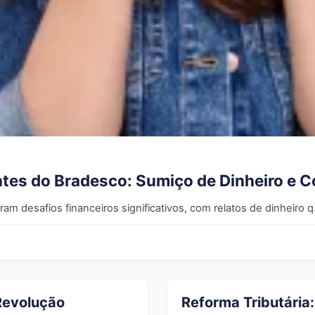
ntes do Bradesco: Sumiço de Dinheiro e 
m desafios financeiros significativos, com relatos de dinheiro q.
Revolução
Reforma Tributária