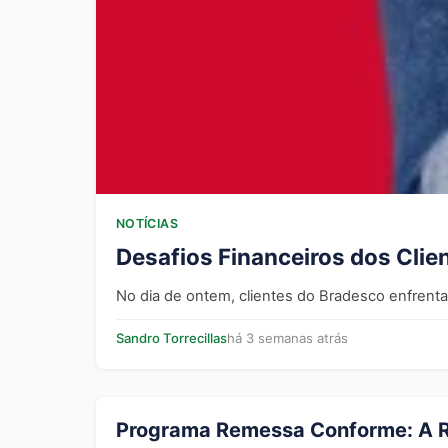
NOTÍCIAS
Desafios Financeiros dos Clie
No dia de ontem, clientes do Bradesco enfrentara
Sandro Torrecillas
há 3 semanas atrás
Programa Remessa Conforme: A 