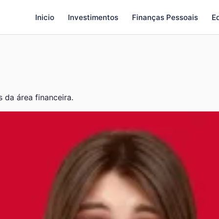
Inicio
Investimentos
Finanças Pessoais
E
 da área financeira.