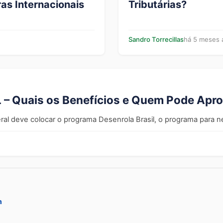
as Internacionais
Tributárias?
Sandro Torrecillas
há 5 meses 
 Quais os Benefícios e Quem Pode Aprov
 deve colocar o programa Desenrola Brasil, o programa para ne
m