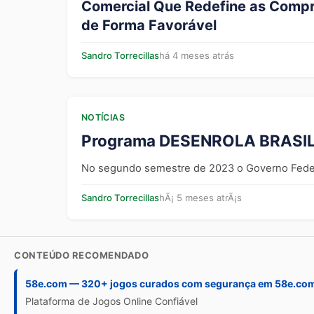
Comercial Que Redefine as Compr
de Forma Favorável
Sandro Torrecillas
há 4 meses atrás
NOTÍCIAS
Programa DESENROLA BRASIL –
No segundo semestre de 2023 o Governo Federal
Sandro Torrecillas
hÃ¡ 5 meses atrÃ¡s
CONTEÚDO RECOMENDADO
58e.com — 320+ jogos curados com segurança em 58e.co
Plataforma de Jogos Online Confiável