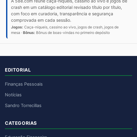
A 58e.com reúne caça-níqueis, cassino ao vivo e jogos de
crash em um catálogo editorial revisado título por título,
com foco em curadoria, transparência e segurança
comprovada em cada sessão.
Jogos:
Caça-níqueis, cassino ao vivo, jogos de crash, jogos de
mesa ·
Bônus:
Bônus de boas-vindas no primeiro depósito
EDITORIAL
Finanças Pessoais
Notícias
Sandro Torrecillas
CATEGORIAS