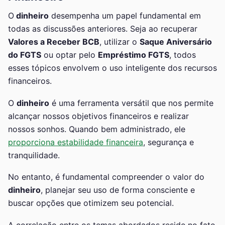
O
dinheiro
desempenha um papel fundamental em
todas as discussões anteriores. Seja ao recuperar
Valores a Receber BCB
, utilizar o
Saque Aniversário
do FGTS
ou optar pelo
Empréstimo FGTS
, todos
esses tópicos envolvem o uso inteligente dos recursos
financeiros.
O
dinheiro
é uma ferramenta versátil que nos permite
alcançar nossos objetivos financeiros e realizar
nossos sonhos. Quando bem administrado, ele
proporciona estabilidade financeira
, segurança e
tranquilidade.
No entanto, é fundamental compreender o valor do
dinheiro
, planejar seu uso de forma consciente e
buscar opções que otimizem seu potencial.
A correlação entre os temas abordados reside no fato