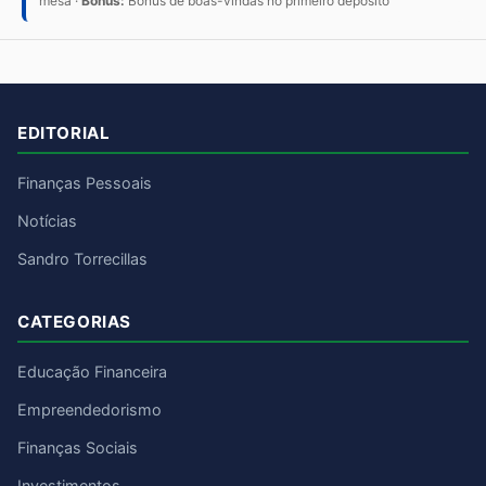
mesa ·
Bônus:
Bônus de boas-vindas no primeiro depósito
EDITORIAL
Finanças Pessoais
Notícias
Sandro Torrecillas
CATEGORIAS
Educação Financeira
Empreendedorismo
Finanças Sociais
Investimentos