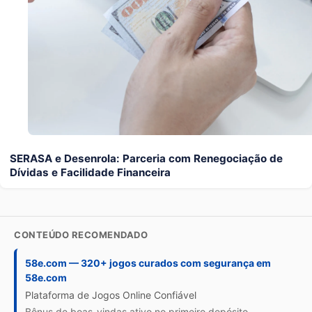
SERASA e Desenrola: Parceria com Renegociação de
Dívidas e Facilidade Financeira
CONTEÚDO RECOMENDADO
58e.com — 320+ jogos curados com segurança em
58e.com
Plataforma de Jogos Online Confiável
Bônus de boas-vindas ativo no primeiro depósito