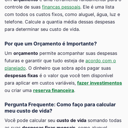
controle de suas
finanças pessoais
. Ele é uma lista
com todos os custos fixos, como aluguel, água, luz e
telefone. Calcule a quantia média dessas despesas
para determinar seu custo de vida.
Por que um Orçamento é Importante?
Um
orçamento
permite acompanhar suas despesas
futuras e garantir que tudo esteja de
acordo com o
planejado
. O dinheiro que sobra após pagar suas
despesas fixas
é o valor que você tem disponível
para aplicar em custos variáveis,
fazer investimentos
ou criar uma
reserva financeira
.
Pergunta Frequente: Como faço para calcular
meu custo de vida?
Você pode calcular seu
custo de vida
somando todas
as suas
despesas fixas mensais
, como aluguel,