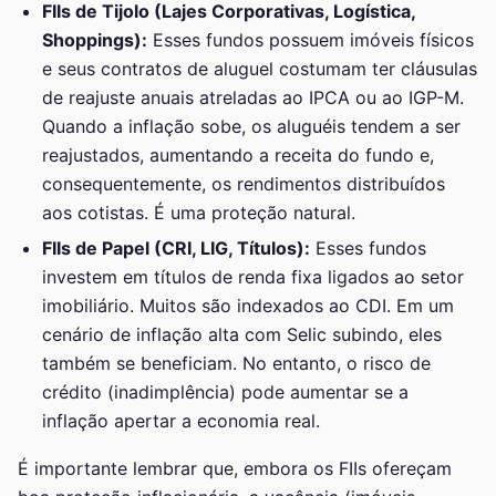
FIIs de Tijolo (Lajes Corporativas, Logística,
Shoppings):
Esses fundos possuem imóveis físicos
e seus contratos de aluguel costumam ter cláusulas
de reajuste anuais atreladas ao IPCA ou ao IGP-M.
Quando a inflação sobe, os aluguéis tendem a ser
reajustados, aumentando a receita do fundo e,
consequentemente, os rendimentos distribuídos
aos cotistas. É uma proteção natural.
FIIs de Papel (CRI, LIG, Títulos):
Esses fundos
investem em títulos de renda fixa ligados ao setor
imobiliário. Muitos são indexados ao CDI. Em um
cenário de inflação alta com Selic subindo, eles
também se beneficiam. No entanto, o risco de
crédito (inadimplência) pode aumentar se a
inflação apertar a economia real.
É importante lembrar que, embora os FIIs ofereçam