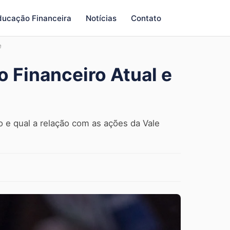
ducação Financeira
Notícias
Contato
e
 Financeiro Atual e
 e qual a relação com as ações da Vale