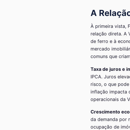
A Relação
À primeira vista,
relação direta. A
de ferro e à econ
mercado imobiliár
comuns que criam
Taxa de juros e i
IPCA. Juros elev
risco, o que pode
inflação impacta 
operacionais da V
Crescimento eco
da demanda por mi
ocupação de imóve