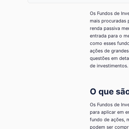
Os Fundos de Inve
mais procuradas p
renda passiva men
entrada para o me
como esses fundo
ações de grandes
questões em deta
de investimentos.
O que são
Os Fundos de Inve
para aplicar em 
fundo de ações, m
podem ser compra