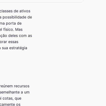
classes de ativos
a possibilidade de
uma porta de
 físico. Mas
ação deles com as
orar essas
 sua estratégia
 reúnem recursos
 semelhante a um
i cotas, que
icamente os