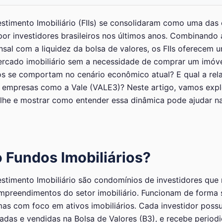
stimento Imobiliário (FIIs) se consolidaram como uma das 
or investidores brasileiros nos últimos anos. Combinando 
sal com a liquidez da bolsa de valores, os FIIs oferecem 
rcado imobiliário sem a necessidade de comprar um imóvel
s se comportam no cenário econômico atual? E qual a rel
 empresas como a Vale (VALE3)? Neste artigo, vamos expl
lhe e mostrar como entender essa dinâmica pode ajudar na
 Fundos Imobiliários?
stimento Imobiliário são condomínios de investidores que
empreendimentos do setor imobiliário. Funcionam de forma
as com foco em ativos imobiliários. Cada investidor possu
das e vendidas na Bolsa de Valores (B3), e recebe period