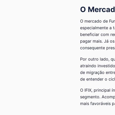
O Mercado
O mercado de Fund
especialmente a t
beneficiar com re
pagar mais. Já os
consequente pres
Por outro lado, q
atraindo investid
de migração entre
de entender o ci
O IFIX, principal
segmento. Acompa
mais favoráveis p