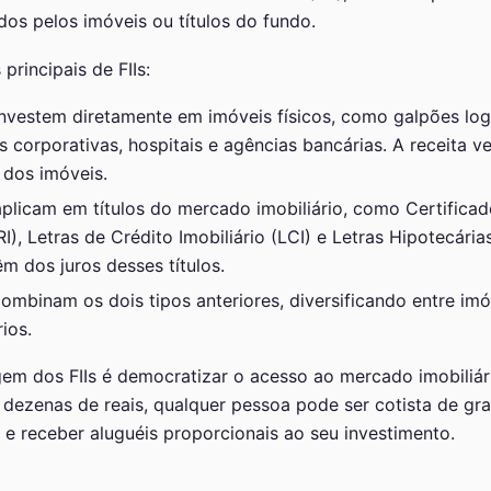
os pelos imóveis ou títulos do fundo.
 principais de FIIs:
nvestem diretamente em imóveis físicos, como galpões logí
es corporativas, hospitais e agências bancárias. A receita 
 dos imóveis.
plicam em títulos do mercado imobiliário, como Certificad
RI), Letras de Crédito Imobiliário (LCI) e Letras Hipotecária
m dos juros desses títulos.
ombinam os dois tipos anteriores, diversificando entre imóv
rios.
gem dos FIIs é democratizar o acesso ao mercado imobiliár
 dezenas de reais, qualquer pessoa pode ser cotista de gr
 receber aluguéis proporcionais ao seu investimento.