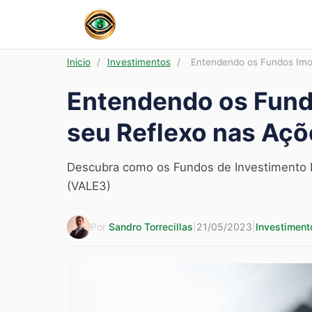
Inicio
/
Investimentos
/
Entendendo os Fundos Imob
Entendendo os Fundo
seu Reflexo nas Açõ
Descubra como os Fundos de Investimento Im
(VALE3)
Por
Sandro Torrecillas
|
21/05/2023
|
Investiment