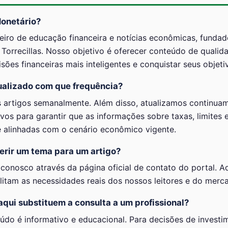
Monetário?
leiro de educação financeira e notícias econômicas, fundad
 Torrecillas. Nosso objetivo é oferecer conteúdo de qualid
sões financeiras mais inteligentes e conquistar seus objeti
ualizado com que frequência?
 artigos semanalmente. Além disso, atualizamos continua
vos para garantir que as informações sobre taxas, limites 
e alinhadas com o cenário econômico vigente.
rir um tema para um artigo?
conosco através da página oficial de contato do portal. 
litam as necessidades reais dos nossos leitores e do merc
qui substituem a consulta a um profissional?
do é informativo e educacional. Para decisões de investi