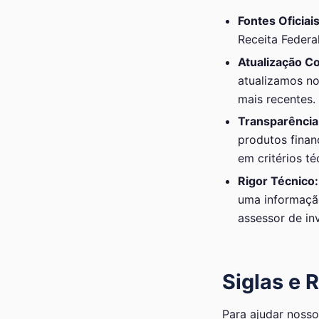
Fontes Oficiai
Receita Federa
Atualização C
atualizamos no
mais recentes.
Transparência 
produtos fina
em critérios té
Rigor Técnico:
uma informação
assessor de in
Siglas e 
Para ajudar nosso