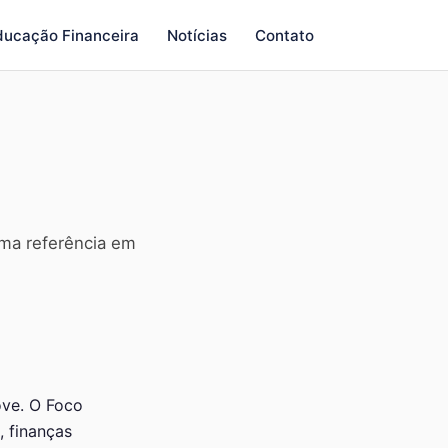
ducação Financeira
Notícias
Contato
uma referência em
ove. O Foco
 finanças