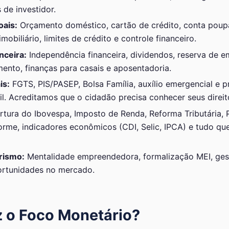
 de investidor.
oais:
Orçamento doméstico, cartão de crédito, conta poupa
mobiliário, limites de crédito e controle financeiro.
nceira:
Independência financeira, dividendos, reserva de em
ento, finanças para casais e aposentadoria.
is:
FGTS, PIS/PASEP, Bolsa Família, auxílio emergencial e
il. Acreditamos que o cidadão precisa conhecer seus direit
tura do Ibovespa, Imposto de Renda, Reforma Tributária,
me, indicadores econômicos (CDI, Selic, IPCA) e tudo qu
rismo:
Mentalidade empreendedora, formalização MEI, ge
ortunidades no mercado.
 o Foco Monetário?