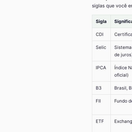
siglas que você 
Sigla
Signifi
CDI
Certific
Selic
Sistema 
de juros
IPCA
Índice 
oficial)
B3
Brasil, 
FII
Fundo de
ETF
Exchang