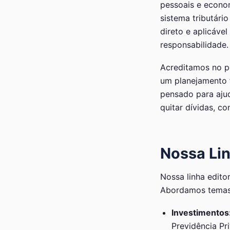
pessoais e econom
sistema tributári
direto e aplicáve
responsabilidade.
Acreditamos no po
um planejamento f
pensado para ajud
quitar dívidas, c
Nossa Lin
Nossa linha editor
Abordamos temas 
Investimentos
Previdência Pr