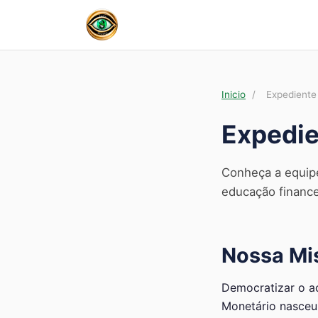
Inicio
/
Expediente
Expedie
Conheça a equipe
educação financei
Nossa Mi
Democratizar o a
Monetário nasceu