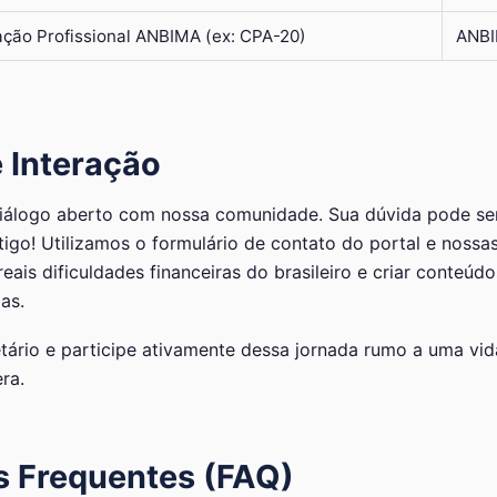
ação Profissional ANBIMA (ex: CPA-20)
ANB
 Interação
iálogo aberto com nossa comunidade. Sua dúvida pode se
igo! Utilizamos o formulário de contato do portal e nossas
reais dificuldades financeiras do brasileiro e criar conteúd
as.
ário e participe ativamente dessa jornada rumo a uma vida
ra.
s Frequentes (FAQ)