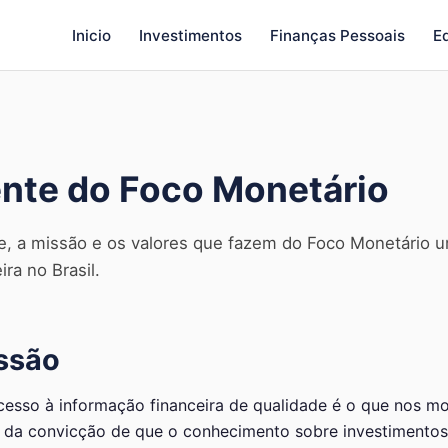
Inicio
Investimentos
Finanças Pessoais
E
nte do Foco Monetário
, a missão e os valores que fazem do Foco Monetário 
ra no Brasil.
ssão
cesso à informação financeira de qualidade é o que nos m
 da convicção de que o conhecimento sobre investimentos,