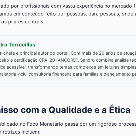
rado por profissionais com vasta experiência no mercado f
itamos em conteúdo feito por pessoas, para pessoas, onde a
os pilares centrais.
ro Torrecillas
r-chefe e principal autor do portal. Com mais de 20 anos de atua
nceiro e certificação CPA-20 (ANCORD), Sandro combina análise t
ica acessível, transformando temas complexos em leituras simples
rajetória inclui consultoria financeira para famílias e planejamento p
sso com a Qualidade e a Ética
blicado no Foco Monetário passa por um rigoroso process
diretrizes incluem: