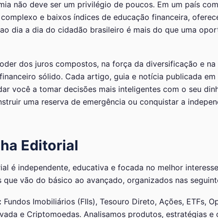
ia não deve ser um privilégio de poucos. Em um país com 
o complexo e baixos índices de educação financeira, oferec
l ao dia a dia do cidadão brasileiro é mais do que uma op
der dos juros compostos, na força da diversificação e na
inanceiro sólido. Cada artigo, guia e notícia publicada em
ar você a tomar decisões mais inteligentes com o seu dinh
onstruir uma reserva de emergência ou conquistar a indepen
ha Editorial
ial é independente, educativa e focada no melhor interesse 
que vão do básico ao avançado, organizados nas seguintes
:
Fundos Imobiliários (FIIs), Tesouro Direto, Ações, ETFs, O
ivada e Criptomoedas. Analisamos produtos, estratégias e 