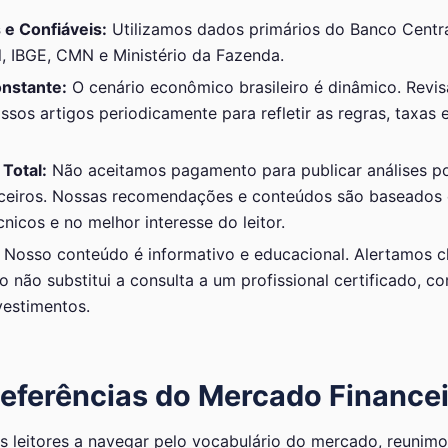
s e Confiáveis:
Utilizamos dados primários do Banco Central
l, IBGE, CMN e Ministério da Fazenda.
onstante:
O cenário econômico brasileiro é dinâmico. Revi
ssos artigos periodicamente para refletir as regras, taxas
Total:
Não aceitamos pagamento para publicar análises po
nceiros. Nossas recomendações e conteúdos são baseados
cnicos e no melhor interesse do leitor.
Nosso conteúdo é informativo e educacional. Alertamos 
 não substitui a consulta a um profissional certificado,
vestimentos.
Referências do Mercado Finance
s leitores a navegar pelo vocabulário do mercado, reunimos