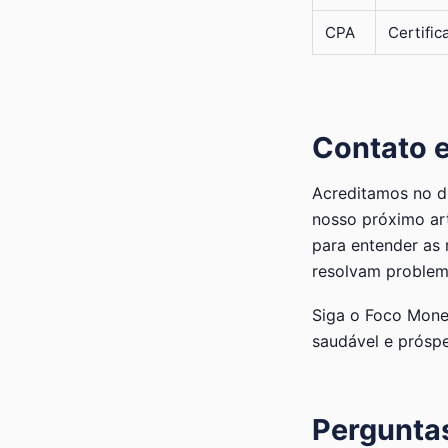
CPA
Certific
Contato e
Acreditamos no d
nosso próximo art
para entender as 
resolvam problem
Siga o Foco Monet
saudável e próspe
Pergunta