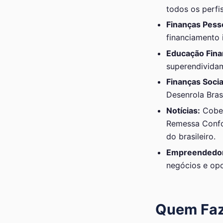
todos os perfis
Finanças Pess
financiamento i
Educação Fina
superendividam
Finanças Socia
Desenrola Bras
Notícias:
Cober
Remessa Confor
do brasileiro.
Empreendedo
negócios e op
Quem Faz