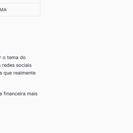
IMA
r o tema do
 redes sociais
os que realmente
 financeira mais