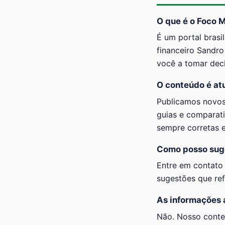
O que é o Foco 
É um portal brasi
financeiro Sandro
você a tomar deci
O conteúdo é at
Publicamos novos
guias e comparati
sempre corretas 
Como posso suge
Entre em contato 
sugestões que ref
As informações a
Não. Nosso conteú