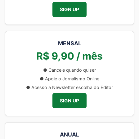
SIGN UP
MENSAL
R$ 9,90 / mês
● Cancele quando quiser
● Apoie o Jornalismo Online
● Acesso a Newsletter escolha do Editor
SIGN UP
ANUAL